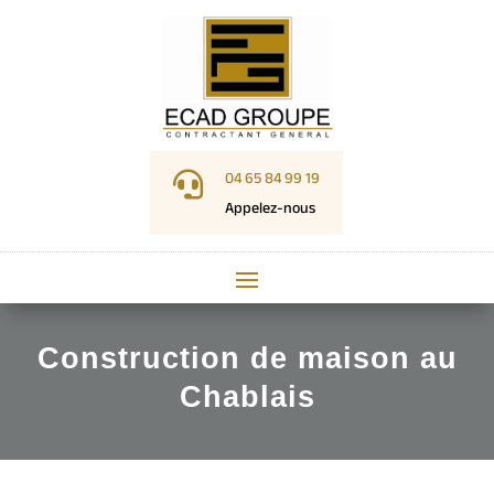

04 65 84 99 19
Appelez-nous
Construction de maison au
Chablais